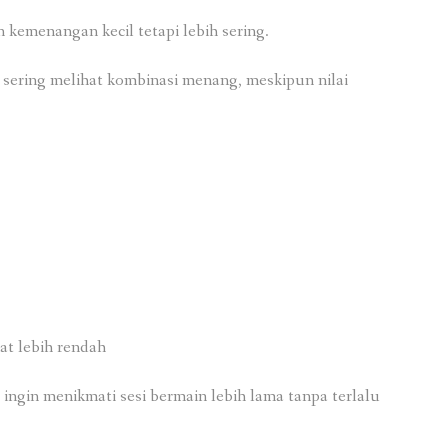
 kemenangan kecil tetapi lebih sering.
 sering melihat kombinasi menang, meskipun nilai
at lebih rendah
 ingin menikmati sesi bermain lebih lama tanpa terlalu