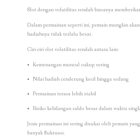
Slot dengan volatilitas rendah biasanya memberikan
Dalam permainan seperti ini, pemain mungkin akan
hadiahnya tidak terlalu besar.
Ciri-ciri slot volatilitas rendah antara lain:
Kemenangan muncul cukup sering
Nilai hadiah cenderung kecil hingga sedang
Permainan terasa lebih stabil
Risiko kehilangan saldo besar dalam waktu singk
Jenis permainan ini sering disukai oleh pemain yang
banyak fluktuasi.