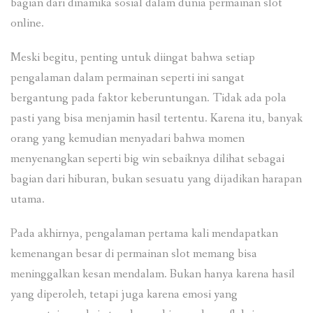
bagian dari dinamika sosial dalam dunia permainan slot
online.
Meski begitu, penting untuk diingat bahwa setiap
pengalaman dalam permainan seperti ini sangat
bergantung pada faktor keberuntungan. Tidak ada pola
pasti yang bisa menjamin hasil tertentu. Karena itu, banyak
orang yang kemudian menyadari bahwa momen
menyenangkan seperti big win sebaiknya dilihat sebagai
bagian dari hiburan, bukan sesuatu yang dijadikan harapan
utama.
Pada akhirnya, pengalaman pertama kali mendapatkan
kemenangan besar di permainan slot memang bisa
meninggalkan kesan mendalam. Bukan hanya karena hasil
yang diperoleh, tetapi juga karena emosi yang