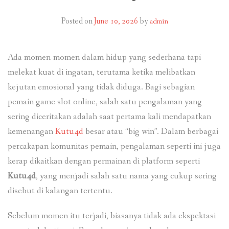
Posted on
June 10, 2026
by
admin
Ada momen-momen dalam hidup yang sederhana tapi
melekat kuat di ingatan, terutama ketika melibatkan
kejutan emosional yang tidak diduga. Bagi sebagian
pemain game slot online, salah satu pengalaman yang
sering diceritakan adalah saat pertama kali mendapatkan
kemenangan
Kutu4d
besar atau “big win”. Dalam berbagai
percakapan komunitas pemain, pengalaman seperti ini juga
kerap dikaitkan dengan permainan di platform seperti
Kutu4d
, yang menjadi salah satu nama yang cukup sering
disebut di kalangan tertentu.
Sebelum momen itu terjadi, biasanya tidak ada ekspektasi