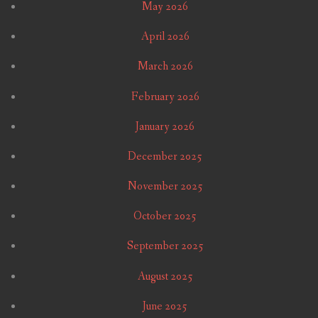
May 2026
April 2026
March 2026
February 2026
January 2026
December 2025
November 2025
October 2025
September 2025
August 2025
June 2025