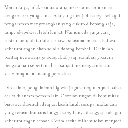
Menariknya, tidak semua orang merespons momen ini
dengan cara yang sama. Ada yang menjadikannya sebagai
pengalaman menyenangkan yang cukup dikenang saja,
tanpa ekspektasi lebih lanjut. Namun ada juga yang
justru menjadi terlalu terbawa suasana, merasa bahwa
keberuntungan akan selalu datang kembali. Di sinilah
pentingnya menjaga perspektif yang seimbang, karena
pengalaman seperti ini bisa sangat memengaruhi cara
seseorang memandang permainan.
Di sisi lain, pengalaman big win juga sering menjadi bahan
cerita di antara pemain lain. Obrolan ringan di komunitas
biasanya dipenuhi dengan kisah-kisah serupa, mulai dari
yang terasa dramatis hingga yang hanya dianggap sebagai
keberuntungan sesaat. Cerita-cerita ini kemudian menjadi