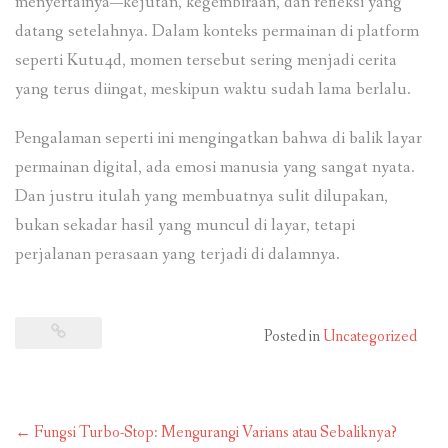
menyertainya—kejutan, kegembiraan, dan refleksi yang
datang setelahnya. Dalam konteks permainan di platform
seperti Kutu4d, momen tersebut sering menjadi cerita
yang terus diingat, meskipun waktu sudah lama berlalu.
Pengalaman seperti ini mengingatkan bahwa di balik layar
permainan digital, ada emosi manusia yang sangat nyata.
Dan justru itulah yang membuatnya sulit dilupakan,
bukan sekadar hasil yang muncul di layar, tetapi
perjalanan perasaan yang terjadi di dalamnya.
Posted in
Uncategorized
Post
←
Fungsi Turbo-Stop: Mengurangi Varians atau Sebaliknya?