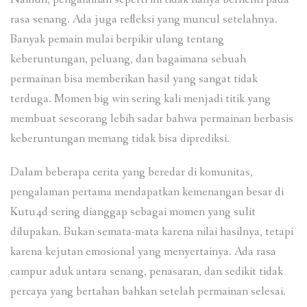
rasa senang. Ada juga refleksi yang muncul setelahnya.
Banyak pemain mulai berpikir ulang tentang
keberuntungan, peluang, dan bagaimana sebuah
permainan bisa memberikan hasil yang sangat tidak
terduga. Momen big win sering kali menjadi titik yang
membuat seseorang lebih sadar bahwa permainan berbasis
keberuntungan memang tidak bisa diprediksi.
Dalam beberapa cerita yang beredar di komunitas,
pengalaman pertama mendapatkan kemenangan besar di
Kutu4d sering dianggap sebagai momen yang sulit
dilupakan. Bukan semata-mata karena nilai hasilnya, tetapi
karena kejutan emosional yang menyertainya. Ada rasa
campur aduk antara senang, penasaran, dan sedikit tidak
percaya yang bertahan bahkan setelah permainan selesai.