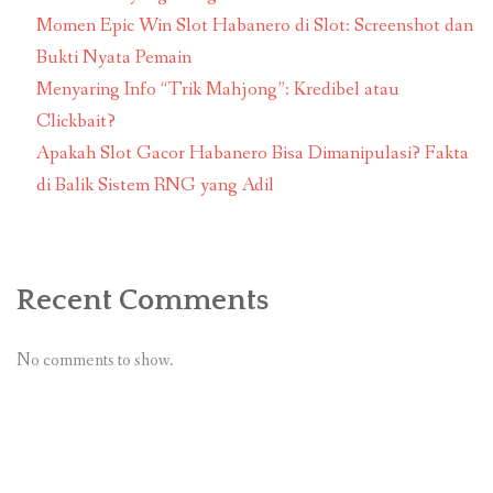
Momen Epic Win Slot Habanero di Slot: Screenshot dan
Bukti Nyata Pemain
Menyaring Info “Trik Mahjong”: Kredibel atau
Clickbait?
Apakah Slot Gacor Habanero Bisa Dimanipulasi? Fakta
di Balik Sistem RNG yang Adil
Recent Comments
No comments to show.