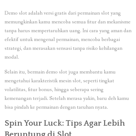
Demo slot adalah versi gratis dari permainan slot yang
memungkinkan kamu mencoba semua fitur dan mekanisme
tanpa harus mempertaruhkan uang. Ini cara yang aman dan
efektif untuk mengenal permainan, mencoba berbagai
strategi, dan merasakan sensasi tanpa risiko kehilangan
modal.
Selain itu, bermain demo slot juga membantu kamu
mengetahui karakteristik mesin slot, seperti tingkat
volatilitas, fitur bonus, hingga seberapa sering
kemenangan terjadi. Setelah merasa yakin, baru deh kamu
bisa pindah ke permainan dengan taruhan nyata.
Spin Your Luck: Tips Agar Lebih
Beruntung di Slot