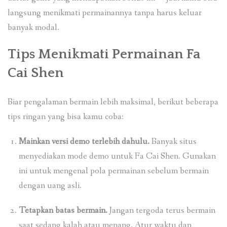
langsung menikmati permainannya tanpa harus keluar
banyak modal.
Tips Menikmati Permainan Fa
Cai Shen
Biar pengalaman bermain lebih maksimal, berikut beberapa
tips ringan yang bisa kamu coba:
Mainkan versi demo terlebih dahulu.
Banyak situs
menyediakan mode demo untuk Fa Cai Shen. Gunakan
ini untuk mengenal pola permainan sebelum bermain
dengan uang asli.
Tetapkan batas bermain.
Jangan tergoda terus bermain
saat sedang kalah atau menang. Atur waktu dan