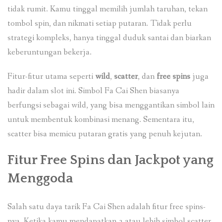
tidak rumit. Kamu tinggal memilih jumlah taruhan, tekan
tombol spin, dan nikmati setiap putaran. Tidak perlu
strategi kompleks, hanya tinggal duduk santai dan biarkan
keberuntungan bekerja.
Fitur-fitur utama seperti
wild
,
scatter
, dan
free spins
juga
hadir dalam slot ini. Simbol Fa Cai Shen biasanya
berfungsi sebagai wild, yang bisa menggantikan simbol lain
untuk membentuk kombinasi menang. Sementara itu,
scatter bisa memicu putaran gratis yang penuh kejutan.
Fitur Free Spins dan Jackpot yang
Menggoda
Salah satu daya tarik Fa Cai Shen adalah fitur free spins-
nya. Ketika kamu mendapatkan 3 atau lebih simbol scatter,