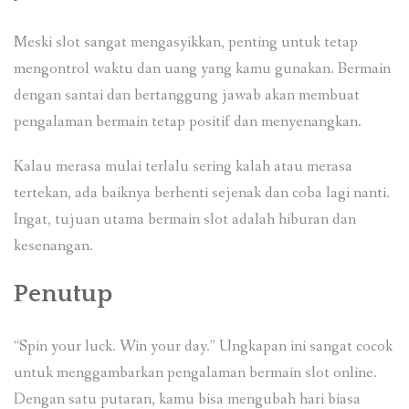
Meski slot sangat mengasyikkan, penting untuk tetap
mengontrol waktu dan uang yang kamu gunakan. Bermain
dengan santai dan bertanggung jawab akan membuat
pengalaman bermain tetap positif dan menyenangkan.
Kalau merasa mulai terlalu sering kalah atau merasa
tertekan, ada baiknya berhenti sejenak dan coba lagi nanti.
Ingat, tujuan utama bermain slot adalah hiburan dan
kesenangan.
Penutup
“Spin your luck. Win your day.” Ungkapan ini sangat cocok
untuk menggambarkan pengalaman bermain slot online.
Dengan satu putaran, kamu bisa mengubah hari biasa