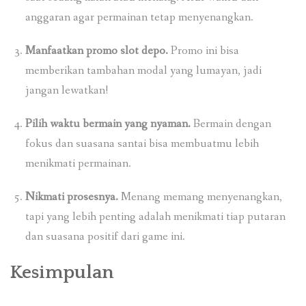
anggaran agar permainan tetap menyenangkan.
Manfaatkan promo slot depo.
Promo ini bisa
memberikan tambahan modal yang lumayan, jadi
jangan lewatkan!
Pilih waktu bermain yang nyaman.
Bermain dengan
fokus dan suasana santai bisa membuatmu lebih
menikmati permainan.
Nikmati prosesnya.
Menang memang menyenangkan,
tapi yang lebih penting adalah menikmati tiap putaran
dan suasana positif dari game ini.
Kesimpulan