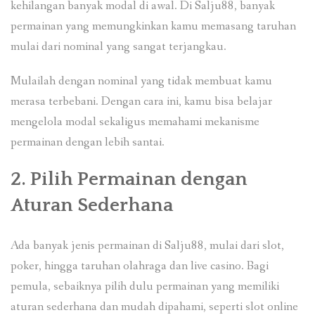
kehilangan banyak modal di awal. Di Salju88, banyak
permainan yang memungkinkan kamu memasang taruhan
mulai dari nominal yang sangat terjangkau.
Mulailah dengan nominal yang tidak membuat kamu
merasa terbebani. Dengan cara ini, kamu bisa belajar
mengelola modal sekaligus memahami mekanisme
permainan dengan lebih santai.
2. Pilih Permainan dengan
Aturan Sederhana
Ada banyak jenis permainan di Salju88, mulai dari slot,
poker, hingga taruhan olahraga dan live casino. Bagi
pemula, sebaiknya pilih dulu permainan yang memiliki
aturan sederhana dan mudah dipahami, seperti slot online