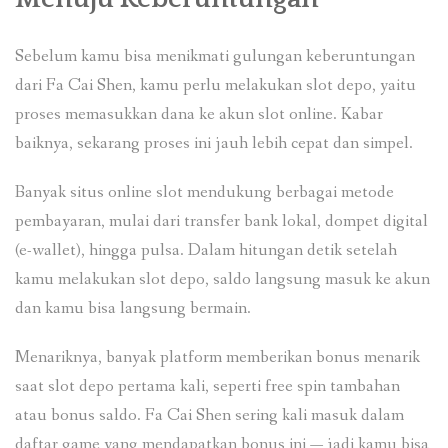
Sebelum kamu bisa menikmati gulungan keberuntungan
dari Fa Cai Shen, kamu perlu melakukan slot depo, yaitu
proses memasukkan dana ke akun slot online. Kabar
baiknya, sekarang proses ini jauh lebih cepat dan simpel.
Banyak situs online slot mendukung berbagai metode
pembayaran, mulai dari transfer bank lokal, dompet digital
(e-wallet), hingga pulsa. Dalam hitungan detik setelah
kamu melakukan slot depo, saldo langsung masuk ke akun
dan kamu bisa langsung bermain.
Menariknya, banyak platform memberikan bonus menarik
saat slot depo pertama kali, seperti free spin tambahan
atau bonus saldo. Fa Cai Shen sering kali masuk dalam
daftar game yang mendapatkan bonus ini — jadi kamu bisa