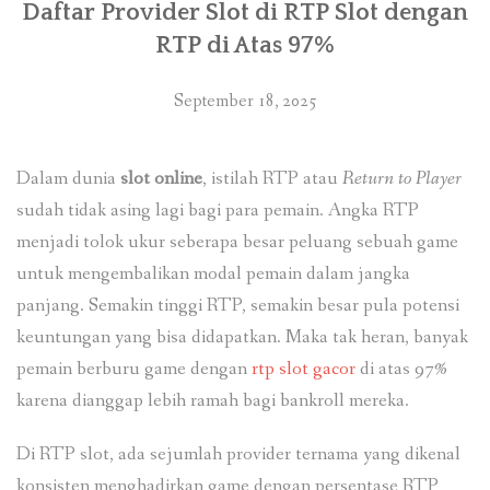
Daftar Provider Slot di RTP Slot dengan
RTP di Atas 97%
September 18, 2025
Dalam dunia
slot online
, istilah RTP atau
Return to Player
sudah tidak asing lagi bagi para pemain. Angka RTP
menjadi tolok ukur seberapa besar peluang sebuah game
untuk mengembalikan modal pemain dalam jangka
panjang. Semakin tinggi RTP, semakin besar pula potensi
keuntungan yang bisa didapatkan. Maka tak heran, banyak
pemain berburu game dengan
rtp slot gacor
di atas 97%
karena dianggap lebih ramah bagi bankroll mereka.
Di RTP slot, ada sejumlah provider ternama yang dikenal
konsisten menghadirkan game dengan persentase RTP