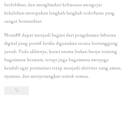
berlebihan, dan menghindari kebiasaan mengejar
kekalahan merupakan langkah-langkah sederhana yang
sangat bermanfaat.
Nona88 dapat menjadi bagian dari pengalaman hiburan
digital yang positif ketika digunakan secara bertanggung
jawab. Pada akhirnya, kunci utama bukan hanya tentang
bagaimana bermain, tetapi juga bagaimana menjaga
kendali agar permainan tetap menjadi aktivitas yang aman,
nyaman, dan menyenangkan untuk semua.