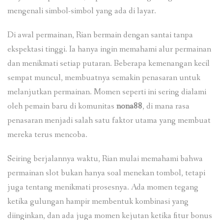
mengenali simbol-simbol yang ada di layar.
Di awal permainan, Rian bermain dengan santai tanpa
ekspektasi tinggi. Ia hanya ingin memahami alur permainan
dan menikmati setiap putaran. Beberapa kemenangan kecil
sempat muncul, membuatnya semakin penasaran untuk
melanjutkan permainan. Momen seperti ini sering dialami
oleh pemain baru di komunitas
nona88
, di mana rasa
penasaran menjadi salah satu faktor utama yang membuat
mereka terus mencoba.
Seiring berjalannya waktu, Rian mulai memahami bahwa
permainan slot bukan hanya soal menekan tombol, tetapi
juga tentang menikmati prosesnya. Ada momen tegang
ketika gulungan hampir membentuk kombinasi yang
diinginkan, dan ada juga momen kejutan ketika fitur bonus