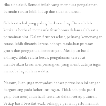
tiba-tiba aktif. Sensasi inilah yang membuat pengalaman
bermain terasa lebih hidup dan tidak monoton.
Salah satu hal yang paling berkesan bagi Rian adalah
ketika ia berhasil memasuki fitur bonus dalam salah satu
permainan slot. Dalam fitur tersebut, peluang kemenangan
terasa lebih dinamis karena adanya tambahan putaran
gratis dan pengganda kemenangan. Meskipun hasil
akhirnya tidak selalu besar, pengalaman tersebut
memberikan kesan menyenangkan yang membuatnya ingin
mencoba lagi di lain waktu.
Namun, Rian juga menyadari bahwa permainan ini sangat
bergantung pada keberuntungan. Tidak ada pola pasti
yang bisa menjamin hasil tertentu dalam setiap putaran.
Setiap hasil bersifat acak, sehingga pemain perlu memiliki