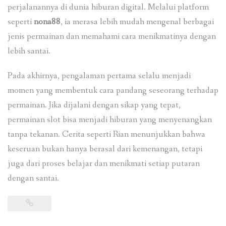
perjalanannya di dunia hiburan digital. Melalui platform
seperti
nona88
, ia merasa lebih mudah mengenal berbagai
jenis permainan dan memahami cara menikmatinya dengan
lebih santai.
Pada akhirnya, pengalaman pertama selalu menjadi
momen yang membentuk cara pandang seseorang terhadap
permainan. Jika dijalani dengan sikap yang tepat,
permainan slot bisa menjadi hiburan yang menyenangkan
tanpa tekanan. Cerita seperti Rian menunjukkan bahwa
keseruan bukan hanya berasal dari kemenangan, tetapi
juga dari proses belajar dan menikmati setiap putaran
dengan santai.