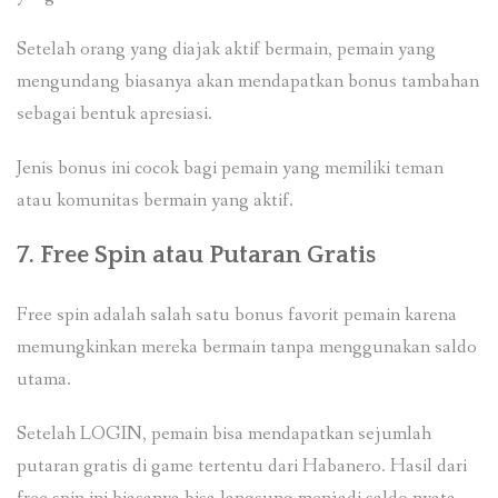
Setelah orang yang diajak aktif bermain, pemain yang
mengundang biasanya akan mendapatkan bonus tambahan
sebagai bentuk apresiasi.
Jenis bonus ini cocok bagi pemain yang memiliki teman
atau komunitas bermain yang aktif.
7. Free Spin atau Putaran Gratis
Free spin adalah salah satu bonus favorit pemain karena
memungkinkan mereka bermain tanpa menggunakan saldo
utama.
Setelah LOGIN, pemain bisa mendapatkan sejumlah
putaran gratis di game tertentu dari Habanero. Hasil dari