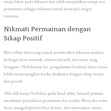
tetap fokus pada hiburan dan tidak menjadikan setiap sesi
permainan sebagai tekanan untuk mencapai target
tertentu.
Nikmati Permainan dengan
Sikap Positif
Slot online dirancang untuk memberikan hiburan melalui
berbagai fitur menarik, animasi kreatif, dan tema yang
beragam. Oleh karena itu, pengalaman bermain akan terasa
lebih menyenangkan ketika dinikmati dengan sikap santai
dan positif.
Alih-alih hanya berfokus pada hasil akhir, banyak pemain
menikmati perjalanan permainan itu sendiri. Mencoba tema
baru, mengeksplorasi fitur bonus, dan merasakan variasi