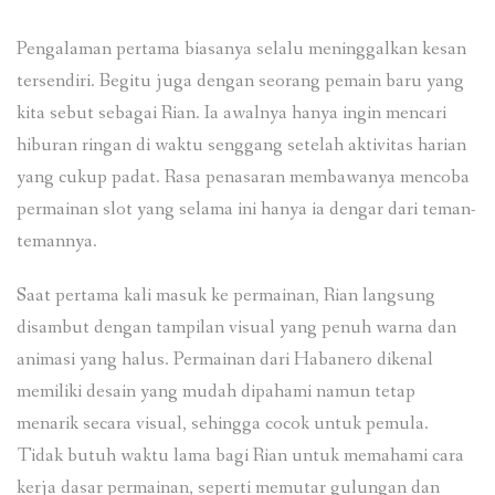
Pengalaman pertama biasanya selalu meninggalkan kesan
tersendiri. Begitu juga dengan seorang pemain baru yang
kita sebut sebagai Rian. Ia awalnya hanya ingin mencari
hiburan ringan di waktu senggang setelah aktivitas harian
yang cukup padat. Rasa penasaran membawanya mencoba
permainan slot yang selama ini hanya ia dengar dari teman-
temannya.
Saat pertama kali masuk ke permainan, Rian langsung
disambut dengan tampilan visual yang penuh warna dan
animasi yang halus. Permainan dari
Habanero
dikenal
memiliki desain yang mudah dipahami namun tetap
menarik secara visual, sehingga cocok untuk pemula.
Tidak butuh waktu lama bagi Rian untuk memahami cara
kerja dasar permainan, seperti memutar gulungan dan