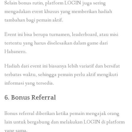
Selain bonus rutin, platform LOGIN juga sering
mengadakan event khusus yang memberikan hadiah
tambahan bagi pemain aktif.
Event ini bisa berupa turnamen, leaderboard, atau misi
tertentu yang harus diselesaikan dalam game dari
Habanero
.
Hadiah dari event ini biasanya lebih variatif dan bersifat
terbatas waktu, sehingga pemain perlu aktif mengikuti
informasi yang tersedia.
6. Bonus Referral
Bonus referral diberikan ketika pemain mengajak orang
lain untuk bergabung dan melakukan LOGIN di platform
yang sama.