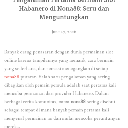
Pengalaman Pertama Bermain Slot
Habanero di Nona88: Seru dan
Menguntungkan
June 27, 2026
Banyak orang penasaran dengan dunia permainan slot
online karena tampilannya yang menarik, cara bermain
yang sederhana, dan sensasi menegangkan di setiap
nona88
putaran. Salah satu pengalaman yang sering
dibagikan oleh pemain pemula adalah saat pertama kali
mencoba permainan dari provider
Habanero
. Dalam
berbagai cerita komunitas, nama
nona88
sering disebut
sebagai tempat di mana banyak pemain pertama kali
mengenal permainan ini dan mulai mencoba peruntungan
mereka.