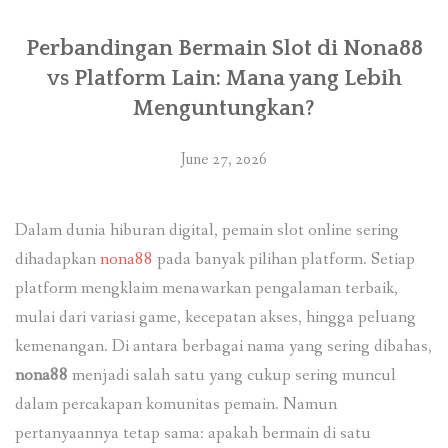
Perbandingan Bermain Slot di Nona88
vs Platform Lain: Mana yang Lebih
Menguntungkan?
June 27, 2026
Dalam dunia hiburan digital, pemain slot online sering
dihadapkan
nona88
pada banyak pilihan platform. Setiap
platform mengklaim menawarkan pengalaman terbaik,
mulai dari variasi game, kecepatan akses, hingga peluang
kemenangan. Di antara berbagai nama yang sering dibahas,
nona88
menjadi salah satu yang cukup sering muncul
dalam percakapan komunitas pemain. Namun
pertanyaannya tetap sama: apakah bermain di satu