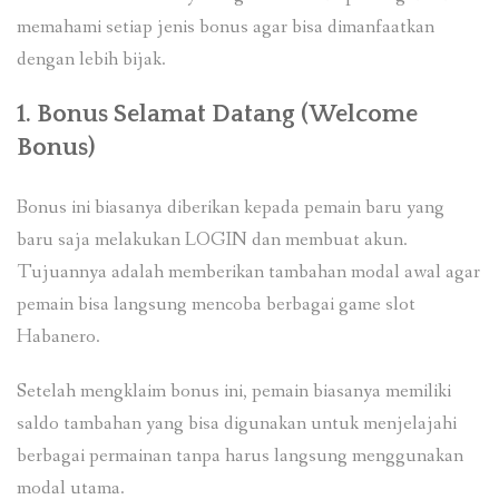
memahami setiap jenis bonus agar bisa dimanfaatkan
dengan lebih bijak.
1. Bonus Selamat Datang (Welcome
Bonus)
Bonus ini biasanya diberikan kepada pemain baru yang
baru saja melakukan LOGIN dan membuat akun.
Tujuannya adalah memberikan tambahan modal awal agar
pemain bisa langsung mencoba berbagai game slot
Habanero.
Setelah mengklaim bonus ini, pemain biasanya memiliki
saldo tambahan yang bisa digunakan untuk menjelajahi
berbagai permainan tanpa harus langsung menggunakan
modal utama.