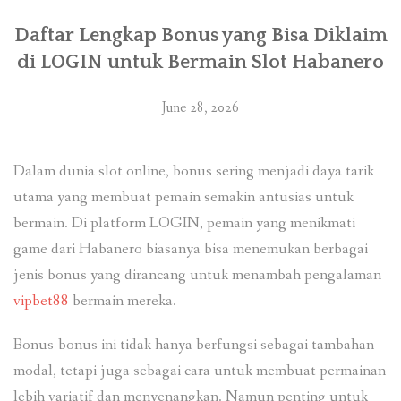
Daftar Lengkap Bonus yang Bisa Diklaim
di LOGIN untuk Bermain Slot Habanero
June 28, 2026
Dalam dunia slot online, bonus sering menjadi daya tarik
utama yang membuat pemain semakin antusias untuk
bermain. Di platform LOGIN, pemain yang menikmati
game dari
Habanero
biasanya bisa menemukan berbagai
jenis bonus yang dirancang untuk menambah pengalaman
vipbet88
bermain mereka.
Bonus-bonus ini tidak hanya berfungsi sebagai tambahan
modal, tetapi juga sebagai cara untuk membuat permainan
lebih variatif dan menyenangkan. Namun penting untuk