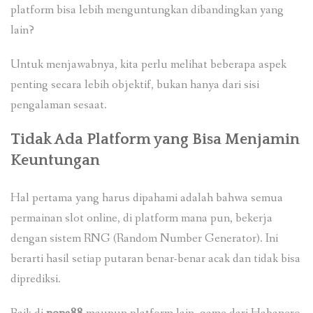
platform bisa lebih menguntungkan dibandingkan yang
lain?
Untuk menjawabnya, kita perlu melihat beberapa aspek
penting secara lebih objektif, bukan hanya dari sisi
pengalaman sesaat.
Tidak Ada Platform yang Bisa Menjamin
Keuntungan
Hal pertama yang harus dipahami adalah bahwa semua
permainan slot online, di platform mana pun, bekerja
dengan sistem RNG (Random Number Generator). Ini
berarti hasil setiap putaran benar-benar acak dan tidak bisa
diprediksi.