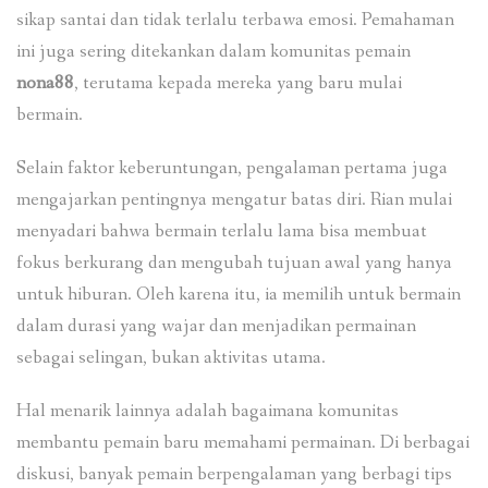
sikap santai dan tidak terlalu terbawa emosi. Pemahaman
ini juga sering ditekankan dalam komunitas pemain
nona88
, terutama kepada mereka yang baru mulai
bermain.
Selain faktor keberuntungan, pengalaman pertama juga
mengajarkan pentingnya mengatur batas diri. Rian mulai
menyadari bahwa bermain terlalu lama bisa membuat
fokus berkurang dan mengubah tujuan awal yang hanya
untuk hiburan. Oleh karena itu, ia memilih untuk bermain
dalam durasi yang wajar dan menjadikan permainan
sebagai selingan, bukan aktivitas utama.
Hal menarik lainnya adalah bagaimana komunitas
membantu pemain baru memahami permainan. Di berbagai
diskusi, banyak pemain berpengalaman yang berbagi tips