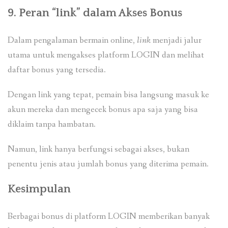
9. Peran “link” dalam Akses Bonus
Dalam pengalaman bermain online,
link
menjadi jalur
utama untuk mengakses platform LOGIN dan melihat
daftar bonus yang tersedia.
Dengan link yang tepat, pemain bisa langsung masuk ke
akun mereka dan mengecek bonus apa saja yang bisa
diklaim tanpa hambatan.
Namun, link hanya berfungsi sebagai akses, bukan
penentu jenis atau jumlah bonus yang diterima pemain.
Kesimpulan
Berbagai bonus di platform LOGIN memberikan banyak