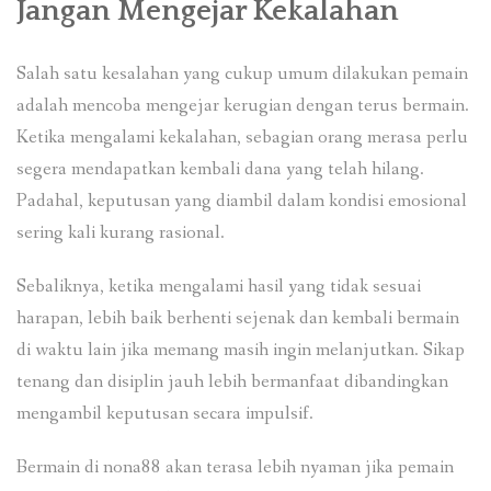
Jangan Mengejar Kekalahan
Salah satu kesalahan yang cukup umum dilakukan pemain
adalah mencoba mengejar kerugian dengan terus bermain.
Ketika mengalami kekalahan, sebagian orang merasa perlu
segera mendapatkan kembali dana yang telah hilang.
Padahal, keputusan yang diambil dalam kondisi emosional
sering kali kurang rasional.
Sebaliknya, ketika mengalami hasil yang tidak sesuai
harapan, lebih baik berhenti sejenak dan kembali bermain
di waktu lain jika memang masih ingin melanjutkan. Sikap
tenang dan disiplin jauh lebih bermanfaat dibandingkan
mengambil keputusan secara impulsif.
Bermain di nona88 akan terasa lebih nyaman jika pemain